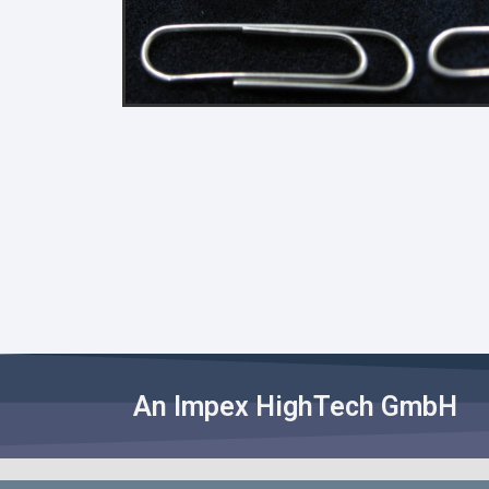
An Impex HighTech GmbH