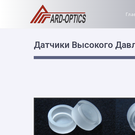
Гла
Датчики Высокого Дав